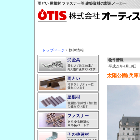
雨どい 屋根材 ファスナー等 建築資材の製造メーカー
トップページ
> 物件情報
物件情報
平成21年4月19日
太陽公園(兵庫