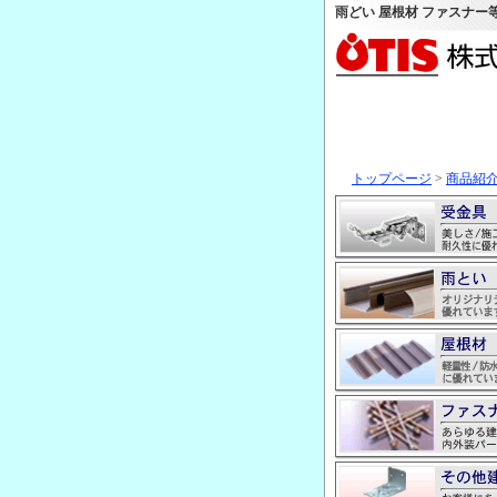
雨どい 屋根材 ファスナー
トップページ
>
商品紹