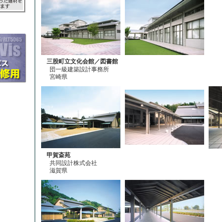
三股町立文化会館／図書館
団一級建築設計事務所
宮崎県
甲賀斎苑
共同設計株式会社
滋賀県