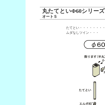
丸たてといΦ60シリー
オートＳ
たてとい・・・・・・・
ムダなしツイン・・・