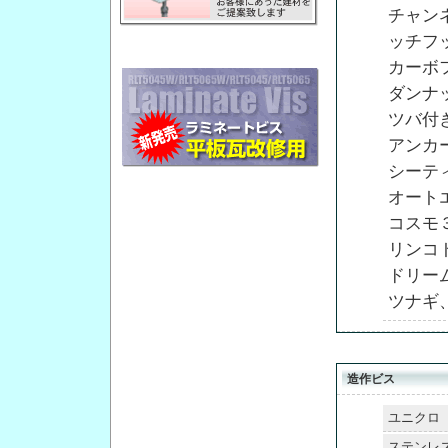
チャン
ッチフ
カーボ
ダンナ
ツバ付
アンカ
シーテ
オート
コスモ
リンコ
ドリー
ツナギ
造作ビス
ユニクロ
ステンレ