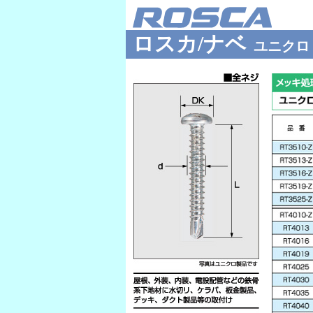
ロスカ/ナベ
ユニクロ