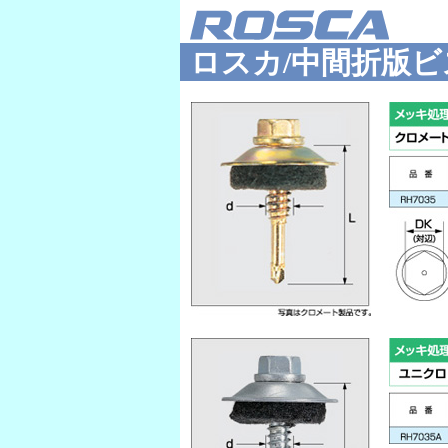
ロスカ/中間折版ビ